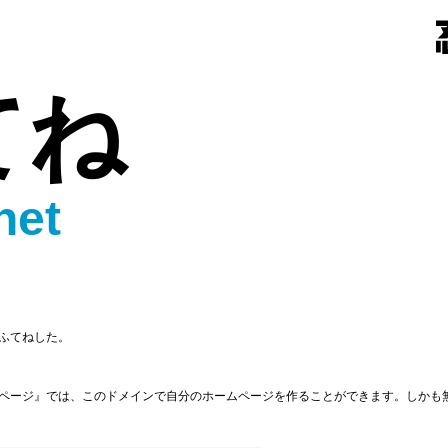
てね
net
ふてねした。
ページ』では、このドメインで自分のホームページを作ることができます。しかも